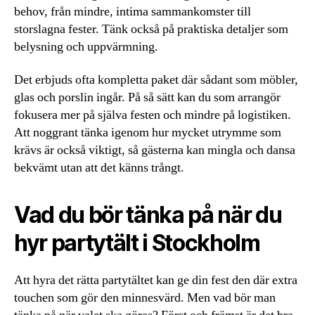
behov, från mindre, intima sammankomster till
storslagna fester. Tänk också på praktiska detaljer som
belysning och uppvärmning.
Det erbjuds ofta kompletta paket där sådant som möbler,
glas och porslin ingår. På så sätt kan du som arrangör
fokusera mer på själva festen och mindre på logistiken.
Att noggrant tänka igenom hur mycket utrymme som
krävs är också viktigt, så gästerna kan mingla och dansa
bekvämt utan att det känns trångt.
Vad du bör tänka på när du
hyr partytält i Stockholm
Att hyra det rätta partytältet kan ge din fest den där extra
touchen som gör den minnesvärd. Men vad bör man