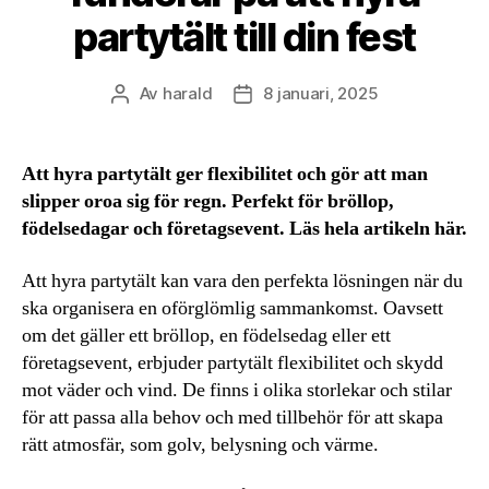
partytält till din fest
Av
harald
8 januari, 2025
Inläggsförfattare
Inläggsdatum
Att hyra partytält ger flexibilitet och gör att man
slipper oroa sig för regn. Perfekt för bröllop,
födelsedagar och företagsevent. Läs hela artikeln här.
Att hyra partytält kan vara den perfekta lösningen när du
ska organisera en oförglömlig sammankomst. Oavsett
om det gäller ett bröllop, en födelsedag eller ett
företagsevent, erbjuder partytält flexibilitet och skydd
mot väder och vind. De finns i olika storlekar och stilar
för att passa alla behov och med tillbehör för att skapa
rätt atmosfär, som golv, belysning och värme.