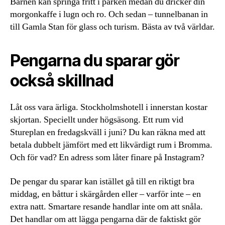
Barnen kan springa fritt i parken medan du dricker din
morgonkaffe i lugn och ro. Och sedan – tunnelbanan in
till Gamla Stan för glass och turism. Bästa av två världar.
Pengarna du sparar gör
också skillnad
Låt oss vara ärliga. Stockholmshotell i innerstan kostar
skjortan. Speciellt under högsäsong. Ett rum vid
Stureplan en fredagskväll i juni? Du kan räkna med att
betala dubbelt jämfört med ett likvärdigt rum i Bromma.
Och för vad? En adress som låter finare på Instagram?
De pengar du sparar kan istället gå till en riktigt bra
middag, en båttur i skärgården eller – varför inte – en
extra natt. Smartare resande handlar inte om att snåla.
Det handlar om att lägga pengarna där de faktiskt gör