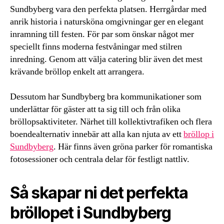
Sundbyberg vara den perfekta platsen. Herrgårdar med
anrik historia i natursköna omgivningar ger en elegant
inramning till festen. För par som önskar något mer
speciellt finns moderna festvåningar med stilren
inredning. Genom att välja catering blir även det mest
krävande bröllop enkelt att arrangera.
Dessutom har Sundbyberg bra kommunikationer som
underlättar för gäster att ta sig till och från olika
bröllopsaktiviteter. Närhet till kollektivtrafiken och flera
boendealternativ innebär att alla kan njuta av ett
bröllop i
Sundbyberg
. Här finns även gröna parker för romantiska
fotosessioner och centrala delar för festligt nattliv.
Så skapar ni det perfekta
bröllopet i Sundbyberg