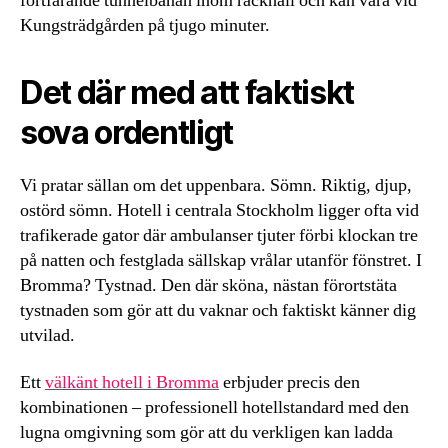
fortfarande tunnelbanan inom räckhåll och kan vara vid
Kungsträdgården på tjugo minuter.
Det där med att faktiskt
sova ordentligt
Vi pratar sällan om det uppenbara. Sömn. Riktig, djup,
ostörd sömn. Hotell i centrala Stockholm ligger ofta vid
trafikerade gator där ambulanser tjuter förbi klockan tre
på natten och festglada sällskap vrålar utanför fönstret. I
Bromma? Tystnad. Den där sköna, nästan förortstäta
tystnaden som gör att du vaknar och faktiskt känner dig
utvilad.
Ett
välkänt hotell i Bromma
erbjuder precis den
kombinationen – professionell hotellstandard med den
lugna omgivning som gör att du verkligen kan ladda