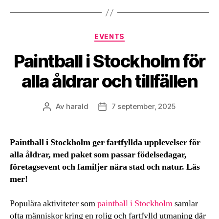
Kategorier
EVENTS
Paintball i Stockholm för
alla åldrar och tillfällen
Av
harald
7 september, 2025
Inläggsförfattare
Inläggsdatum
Paintball i Stockholm ger fartfyllda upplevelser för
alla åldrar, med paket som passar födelsedagar,
företagsevent och familjer nära stad och natur. Läs
mer!
Populära aktiviteter som
paintball i Stockholm
samlar
ofta människor kring en rolig och fartfylld utmaning där