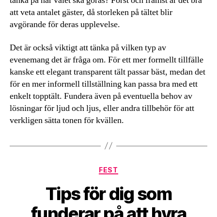
tänka på när valet ska göras? Först och främst är det bra
att veta antalet gäster, då storleken på tältet blir
avgörande för deras upplevelse.
Det är också viktigt att tänka på vilken typ av
evenemang det är fråga om. För ett mer formellt tillfälle
kanske ett elegant transparent tält passar bäst, medan det
för en mer informell tillställning kan passa bra med ett
enkelt topptält. Fundera även på eventuella behov av
lösningar för ljud och ljus, eller andra tillbehör för att
verkligen sätta tonen för kvällen.
Kategorier
FEST
Tips för dig som
funderar på att hyra