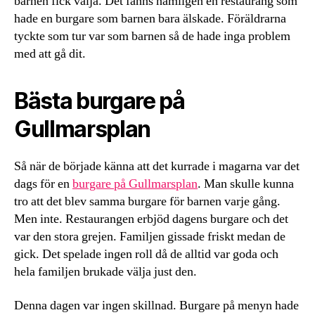
barnen fick välja. Det fanns nämligen en restaurang som
hade en burgare som barnen bara älskade. Föräldrarna
tyckte som tur var som barnen så de hade inga problem
med att gå dit.
Bästa burgare på
Gullmarsplan
Så när de började känna att det kurrade i magarna var det
dags för en
burgare på Gullmarsplan
. Man skulle kunna
tro att det blev samma burgare för barnen varje gång.
Men inte. Restaurangen erbjöd dagens burgare och det
var den stora grejen. Familjen gissade friskt medan de
gick. Det spelade ingen roll då de alltid var goda och
hela familjen brukade välja just den.
Denna dagen var ingen skillnad. Burgare på menyn hade