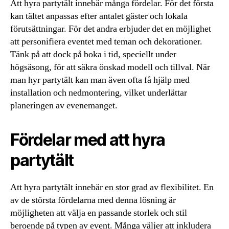
Att hyra partytält innebär många fördelar. För det första
kan tältet anpassas efter antalet gäster och lokala
förutsättningar. För det andra erbjuder det en möjlighet
att personifiera eventet med teman och dekorationer.
Tänk på att dock på boka i tid, speciellt under
högsäsong, för att säkra önskad modell och tillval. När
man hyr partytält kan man även ofta få hjälp med
installation och nedmontering, vilket underlättar
planeringen av evenemanget.
Fördelar med att hyra
partytält
Att hyra partytält innebär en stor grad av flexibilitet. En
av de största fördelarna med denna lösning är
möjligheten att välja en passande storlek och stil
beroende på typen av event. Många väljer att inkludera