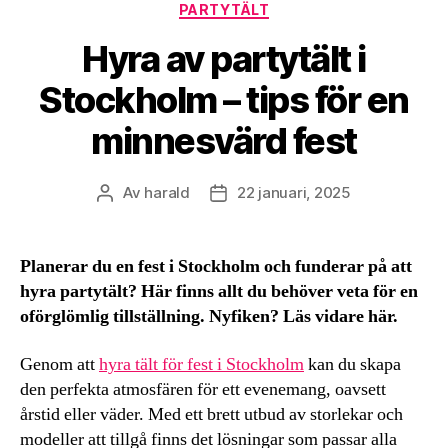
Kategorier
PARTYTÄLT
Hyra av partytält i
Stockholm – tips för en
minnesvärd fest
Av
harald
22 januari, 2025
Inläggsförfattare
Inläggsdatum
Planerar du en fest i Stockholm och funderar på att
hyra partytält? Här finns allt du behöver veta för en
oförglömlig tillställning. Nyfiken? Läs vidare här.
Genom att
hyra tält för fest i Stockholm
kan du skapa
den perfekta atmosfären för ett evenemang, oavsett
årstid eller väder. Med ett brett utbud av storlekar och
modeller att tillgå finns det lösningar som passar alla