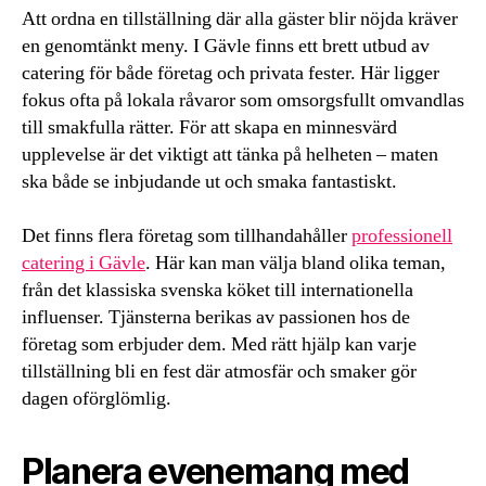
Att ordna en tillställning där alla gäster blir nöjda kräver
en genomtänkt meny. I Gävle finns ett brett utbud av
catering för både företag och privata fester. Här ligger
fokus ofta på lokala råvaror som omsorgsfullt omvandlas
till smakfulla rätter. För att skapa en minnesvärd
upplevelse är det viktigt att tänka på helheten – maten
ska både se inbjudande ut och smaka fantastiskt.
Det finns flera företag som tillhandahåller
professionell
catering i Gävle
. Här kan man välja bland olika teman,
från det klassiska svenska köket till internationella
influenser. Tjänsterna berikas av passionen hos de
företag som erbjuder dem. Med rätt hjälp kan varje
tillställning bli en fest där atmosfär och smaker gör
dagen oförglömlig.
Planera evenemang med