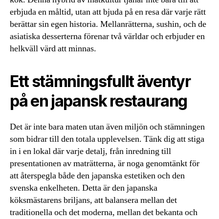
erbjuda en måltid, utan att bjuda på en resa där varje rätt
berättar sin egen historia. Mellanrätterna, sushin, och de
asiatiska desserterna förenar två världar och erbjuder en
helkväll värd att minnas.
Ett stämningsfullt äventyr
på en japansk restaurang
Det är inte bara maten utan även miljön och stämningen
som bidrar till den totala upplevelsen. Tänk dig att stiga
in i en lokal där varje detalj, från inredning till
presentationen av maträtterna, är noga genomtänkt för
att återspegla både den japanska estetiken och den
svenska enkelheten. Detta är den japanska
köksmästarens briljans, att balansera mellan det
traditionella och det moderna, mellan det bekanta och