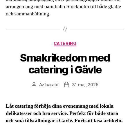
arrangemang med paintball i Stockholm till både glädje
och sammanhållning.
Kategorier
CATERING
Smakrikedom med
catering i Gävle
Av
harald
31 maj, 2025
Inläggsförfattare
Inläggsdatum
Låt catering förhöja dina evenemang med lokala
delikatesser och bra service. Perfekt för både stora
och små tillställningar i Gävle. Fortsätt läsa artikeln.