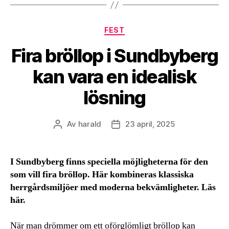
Kategorier
FEST
Fira bröllop i Sundbyberg
kan vara en idealisk
lösning
Av
harald
23 april, 2025
Inläggsförfattare
Inläggsdatum
I Sundbyberg finns speciella möjligheterna för den
som vill fira bröllop. Här kombineras klassiska
herrgårdsmiljöer med moderna bekvämligheter. Läs
här.
När man drömmer om ett oförglömligt bröllop kan