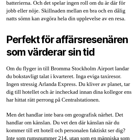
batterierna. Och det spelar ingen roll om du är där för
jobb eller nöje. Skillnaden mellan en bra och en dålig
natts sömn kan avgöra hela din upplevelse av en resa.
Perfekt för affärsresenären
som värderar sin tid
Om du flyger in till Bromma Stockholm Airport landar
du bokstavligt talat i kvarteret. Inga eviga taxiresor.
Ingen stressig Arlanda Express. Du kliver av planet, tar
dig till hotellet och är incheckad innan dina kollegor ens
har hittat rätt perrong på Centralstationen.
Men det handlar inte bara om geografisk närhet. Det
handlar om känslan. Du vet den där känslan när du
kommer till ett hotell och personalen faktiskt ser dig?
Inte som rumsnummer 214, utan som en människa som