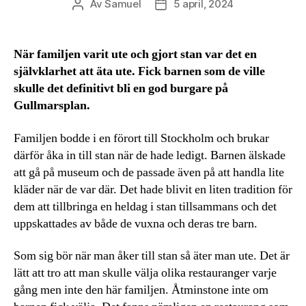
Av
Samuel
5 april, 2024
Inläggsförfattare
Inläggsdatum
När familjen varit ute och gjort stan var det en
självklarhet att äta ute. Fick barnen som de ville
skulle det definitivt bli en god burgare på
Gullmarsplan.
Familjen bodde i en förort till Stockholm och brukar
därför åka in till stan när de hade ledigt. Barnen älskade
att gå på museum och de passade även på att handla lite
kläder när de var där. Det hade blivit en liten tradition för
dem att tillbringa en heldag i stan tillsammans och det
uppskattades av både de vuxna och deras tre barn.
Som sig bör när man åker till stan så äter man ute. Det är
lätt att tro att man skulle välja olika restauranger varje
gång men inte den här familjen. Åtminstone inte om