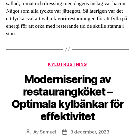
sallad, tomat och dressing men dagens inslag var bacon.
Något som alla tyckte var jättegott. Så återigen var det
ett lyckat val att välja favoritrestaurangen för att fylla på
energi för att orka med resterande tid de skulle stanna i
stan.
Kategorier
KYLUTRUSTNING
Modernisering av
restaurangköket –
Optimala kylbänkar för
effektivitet
Av
Samuel
3 december, 2023
Inläggsförfattare
Inläggsdatum