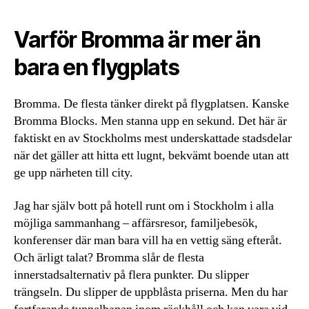
Varför Bromma är mer än
bara en flygplats
Bromma. De flesta tänker direkt på flygplatsen. Kanske
Bromma Blocks. Men stanna upp en sekund. Det här är
faktiskt en av Stockholms mest underskattade stadsdelar
när det gäller att hitta ett lugnt, bekvämt boende utan att
ge upp närheten till city.
Jag har själv bott på hotell runt om i Stockholm i alla
möjliga sammanhang – affärsresor, familjebesök,
konferenser där man bara vill ha en vettig säng efteråt.
Och ärligt talat? Bromma slår de flesta
innerstadsalternativ på flera punkter. Du slipper
trängseln. Du slipper de uppblåsta priserna. Men du har