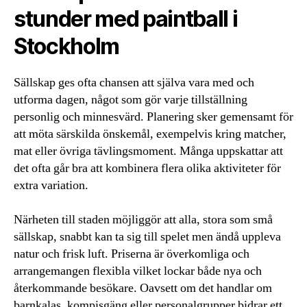
stunder med paintball i
Stockholm
Sällskap ges ofta chansen att själva vara med och
utforma dagen, något som gör varje tillställning
personlig och minnesvärd. Planering sker gemensamt för
att möta särskilda önskemål, exempelvis kring matcher,
mat eller övriga tävlingsmoment. Många uppskattar att
det ofta går bra att kombinera flera olika aktiviteter för
extra variation.
Närheten till staden möjliggör att alla, stora som små
sällskap, snabbt kan ta sig till spelet men ändå uppleva
natur och frisk luft. Priserna är överkomliga och
arrangemangen flexibla vilket lockar både nya och
återkommande besökare. Oavsett om det handlar om
barnkalas, kompisgäng eller personalgrupper bidrar ett