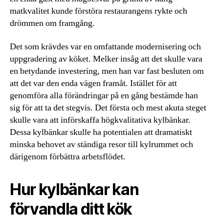
matkvalitet kunde förstöra restaurangens rykte och
drömmen om framgång.
Det som krävdes var en omfattande modernisering och
uppgradering av köket. Melker insåg att det skulle vara
en betydande investering, men han var fast besluten om
att det var den enda vägen framåt. Istället för att
genomföra alla förändringar på en gång bestämde han
sig för att ta det stegvis. Det första och mest akuta steget
skulle vara att införskaffa högkvalitativa kylbänkar.
Dessa kylbänkar skulle ha potentialen att dramatiskt
minska behovet av ständiga resor till kylrummet och
därigenom förbättra arbetsflödet.
Hur kylbänkar kan
förvandla ditt kök