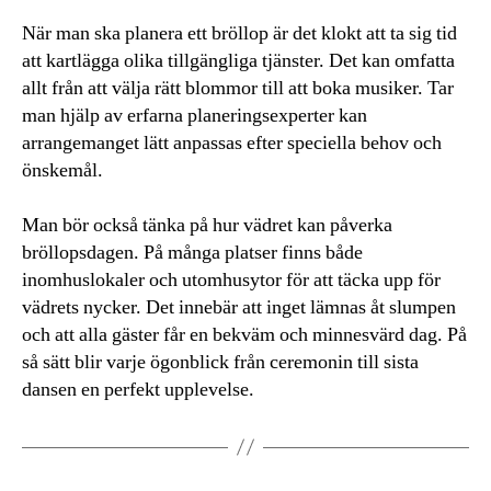
När man ska planera ett bröllop är det klokt att ta sig tid
att kartlägga olika tillgängliga tjänster. Det kan omfatta
allt från att välja rätt blommor till att boka musiker. Tar
man hjälp av erfarna planeringsexperter kan
arrangemanget lätt anpassas efter speciella behov och
önskemål.
Man bör också tänka på hur vädret kan påverka
bröllopsdagen. På många platser finns både
inomhuslokaler och utomhusytor för att täcka upp för
vädrets nycker. Det innebär att inget lämnas åt slumpen
och att alla gäster får en bekväm och minnesvärd dag. På
så sätt blir varje ögonblick från ceremonin till sista
dansen en perfekt upplevelse.