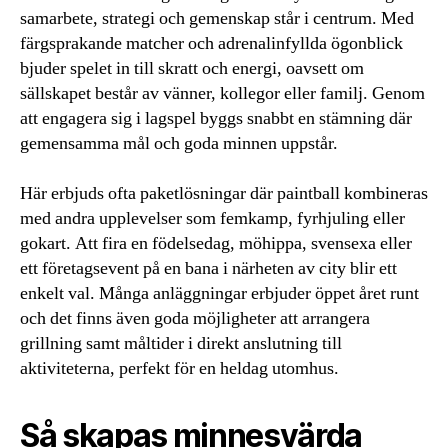
samarbete, strategi och gemenskap står i centrum. Med
färgsprakande matcher och adrenalinfyllda ögonblick
bjuder spelet in till skratt och energi, oavsett om
sällskapet består av vänner, kollegor eller familj. Genom
att engagera sig i lagspel byggs snabbt en stämning där
gemensamma mål och goda minnen uppstår.
Här erbjuds ofta paketlösningar där paintball kombineras
med andra upplevelser som femkamp, fyrhjuling eller
gokart. Att fira en födelsedag, möhippa, svensexa eller
ett företagsevent på en bana i närheten av city blir ett
enkelt val. Många anläggningar erbjuder öppet året runt
och det finns även goda möjligheter att arrangera
grillning samt måltider i direkt anslutning till
aktiviteterna, perfekt för en heldag utomhus.
Så skapas minnesvärda