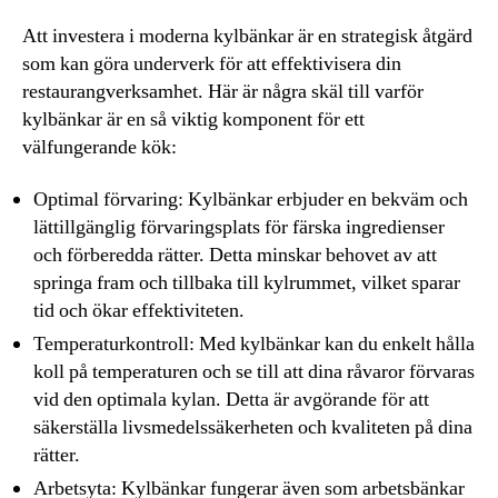
Att investera i moderna kylbänkar är en strategisk åtgärd
som kan göra underverk för att effektivisera din
restaurangverksamhet. Här är några skäl till varför
kylbänkar är en så viktig komponent för ett
välfungerande kök:
Optimal förvaring: Kylbänkar erbjuder en bekväm och
lättillgänglig förvaringsplats för färska ingredienser
och förberedda rätter. Detta minskar behovet av att
springa fram och tillbaka till kylrummet, vilket sparar
tid och ökar effektiviteten.
Temperaturkontroll: Med kylbänkar kan du enkelt hålla
koll på temperaturen och se till att dina råvaror förvaras
vid den optimala kylan. Detta är avgörande för att
säkerställa livsmedelssäkerheten och kvaliteten på dina
rätter.
Arbetsyta: Kylbänkar fungerar även som arbetsbänkar