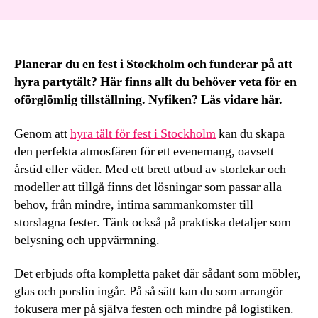
Planerar du en fest i Stockholm och funderar på att
hyra partytält? Här finns allt du behöver veta för en
oförglömlig tillställning. Nyfiken? Läs vidare här.
Genom att
hyra tält för fest i Stockholm
kan du skapa
den perfekta atmosfären för ett evenemang, oavsett
årstid eller väder. Med ett brett utbud av storlekar och
modeller att tillgå finns det lösningar som passar alla
behov, från mindre, intima sammankomster till
storslagna fester. Tänk också på praktiska detaljer som
belysning och uppvärmning.
Det erbjuds ofta kompletta paket där sådant som möbler,
glas och porslin ingår. På så sätt kan du som arrangör
fokusera mer på själva festen och mindre på logistiken.