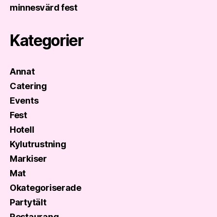
minnesvärd fest
Kategorier
Annat
Catering
Events
Fest
Hotell
Kylutrustning
Markiser
Mat
Okategoriserade
Partytält
Restaurang