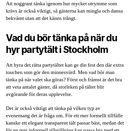
Att noggrant tänka igenom hur mycket utrymme som
krävs är också viktigt, så gästerna kan mingla och dansa
bekvämt utan att det känns trångt.
Vad du bör tänka på när du
hyr partytält i Stockholm
Att hyra det rätta partytältet kan ge din fest den där extra
touchen som gör den minnesvärd. Men vad bör man
tänka på när valet ska göras? Först och främst är det bra
att veta antalet gäster, då storleken på tältet blir
avgörande för deras upplevelse.
Det är också viktigt att tänka på vilken typ av
evenemang det är fråga om. För ett mer formellt tillfälle
kanske ett elegant transparent tält passar bäst, medan det
för en mer informell tillställning kan passa bra med ett