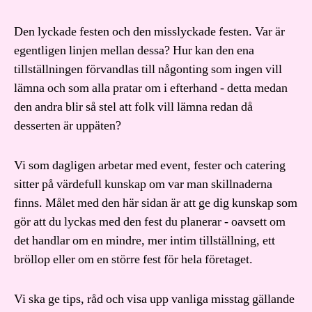
Den lyckade festen och den misslyckade festen. Var är
egentligen linjen mellan dessa? Hur kan den ena
tillställningen förvandlas till någonting som ingen vill
lämna och som alla pratar om i efterhand - detta medan
den andra blir så stel att folk vill lämna redan då
desserten är uppäten?
Vi som dagligen arbetar med event, fester och catering
sitter på värdefull kunskap om var man skillnaderna
finns. Målet med den här sidan är att ge dig kunskap som
gör att du lyckas med den fest du planerar - oavsett om
det handlar om en mindre, mer intim tillställning, ett
bröllop eller om en större fest för hela företaget.
Vi ska ge tips, råd och visa upp vanliga misstag gällande