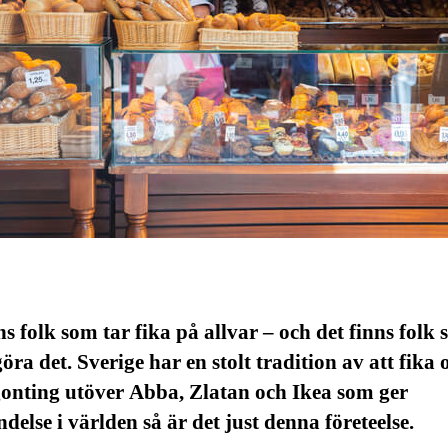
ns folk som tar fika på allvar – och det finns folk
öra det. Sverige har en stolt tradition av att fika 
gonting utöver Abba, Zlatan och Ikea som ger
delse i världen så är det just denna företeelse.