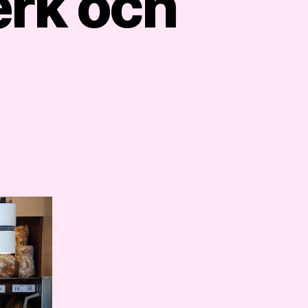
erk och