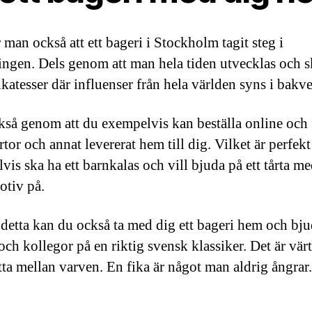
 man också att ett bageri i Stockholm tagit steg i
ingen. Dels genom att man hela tiden utvecklas och 
ikatesser där influenser från hela världen syns i bakv
kså genom att du exempelvis kan beställa online och 
rtor och annat levererat hem till dig. Vilket är perfek
is ska ha ett barnkalas och vill bjuda på ett tårta me
otiv på.
etta kan du också ta med dig ett bageri hem och bju
ch kollegor på en riktig svensk klassiker. Det är värt
tta mellan varven. En fika är något man aldrig ångrar.