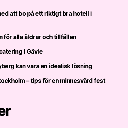
 att bo på ett riktigt bra hotell i
 för alla åldrar och tillfällen
tering i Gävle
yberg kan vara en idealisk lösning
Stockholm – tips för en minnesvärd fest
er