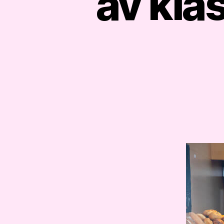
av kla