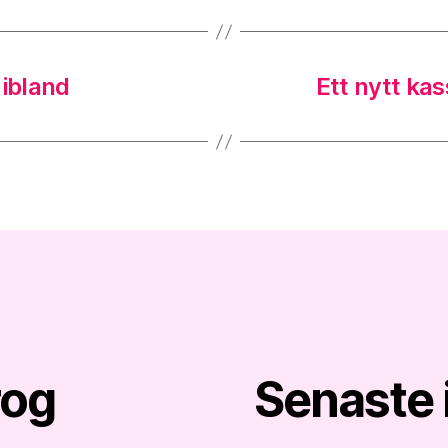
 ibland
Ett nytt kas
rog
Senaste 