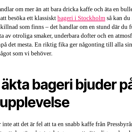
andlar om mer än att bara dricka kaffe och äta en bull
tt besöka ett klassiskt
bageri i Stockholm
så kan du 
skillnad som finns – det handlar om en stund där du fu
ta av otroliga smaker, underbara dofter och en atmos
på det mesta. En riktig fika ger någonting till alla si
något som vi behöver.
 äkta bageri bjuder p
 upplevelse
 inte att det är fel att ta en snabb kaffe från Pressbyrå