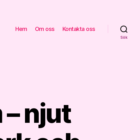
Hem
Om oss
Kontakta oss
Sök
– njut