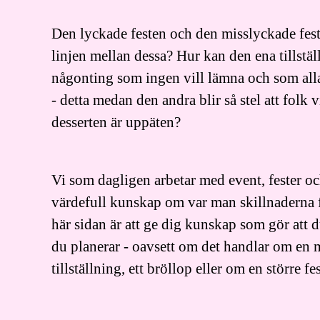
Den lyckade festen och den misslyckade fest
linjen mellan dessa? Hur kan den ena tillstäl
någonting som ingen vill lämna och som alla
- detta medan den andra blir så stel att folk 
desserten är uppäten?
Vi som dagligen arbetar med event, fester och
värdefull kunskap om var man skillnaderna 
här sidan är att ge dig kunskap som gör att 
du planerar - oavsett om det handlar om en 
tillställning, ett bröllop eller om en större fe