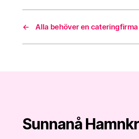
←
Alla behöver en cateringfirma
Sunnanå Hamnk