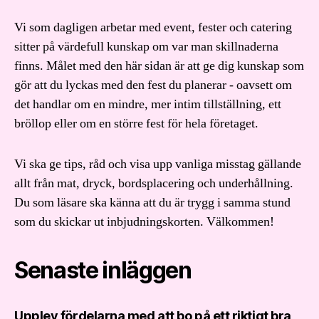
Vi som dagligen arbetar med event, fester och catering
sitter på värdefull kunskap om var man skillnaderna
finns. Målet med den här sidan är att ge dig kunskap som
gör att du lyckas med den fest du planerar - oavsett om
det handlar om en mindre, mer intim tillställning, ett
bröllop eller om en större fest för hela företaget.
Vi ska ge tips, råd och visa upp vanliga misstag gällande
allt från mat, dryck, bordsplacering och underhållning.
Du som läsare ska känna att du är trygg i samma stund
som du skickar ut inbjudningskorten. Välkommen!
Senaste inläggen
Upplev fördelarna med att bo på ett riktigt bra