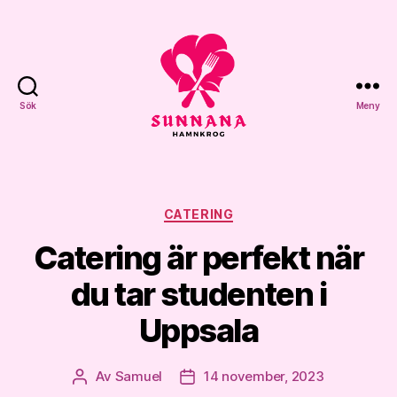
Sök
Meny
Sunnana
Hamnkrog
Kategorier
CATERING
Catering är perfekt när
du tar studenten i
Uppsala
Av
Samuel
14 november, 2023
Inläggsförfattare
Inläggsdatum