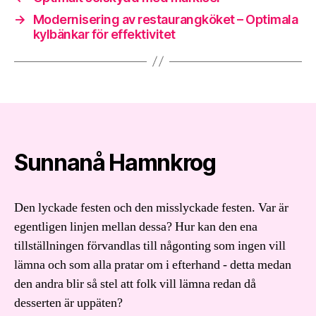
→
Modernisering av restaurangköket – Optimala
kylbänkar för effektivitet
Sunnanå Hamnkrog
Den lyckade festen och den misslyckade festen. Var är
egentligen linjen mellan dessa? Hur kan den ena
tillställningen förvandlas till någonting som ingen vill
lämna och som alla pratar om i efterhand - detta medan
den andra blir så stel att folk vill lämna redan då
desserten är uppäten?