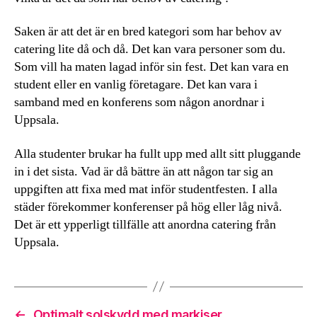
Saken är att det är en bred kategori som har behov av
catering lite då och då. Det kan vara personer som du.
Som vill ha maten lagad inför sin fest. Det kan vara en
student eller en vanlig företagare. Det kan vara i
samband med en konferens som någon anordnar i
Uppsala.
Alla studenter brukar ha fullt upp med allt sitt pluggande
in i det sista. Vad är då bättre än att någon tar sig an
uppgiften att fixa med mat inför studentfesten. I alla
städer förekommer konferenser på hög eller låg nivå.
Det är ett ypperligt tillfälle att anordna catering från
Uppsala.
←
Optimalt solskydd med markiser