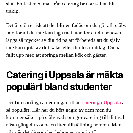
slut. En fest med mat från catering brukar sällan bli
tråkig.
Det är större risk att det blir en fadäs om du gör allt själv.
Inte för att du inte kan laga mat utan för att du behöver
lägga så mycket av din tid på att förbereda att du själv
inte kan njuta av ditt kalas eller din festmiddag. Du har
fullt upp med att springa mellan kök och gäster.
Catering i Uppsala är mäkta
populärt bland studenter
Det finns många anledningar till att
catering i Uppsala
är
så populärt. Här har du hört några av dem men du
kommer säkert på själv vad som gör catering till ditt val
nästa gång du ska ha en liten tillställning hemma. Men
vilka är det då som har behov av catering ?